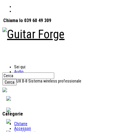
Chiama lo 039 60 49 309
Sei qui:
Audio
Sistemi Wireless
NUX B-8 Sistema wireless professionale
Categorie
Chitarre
Accessori