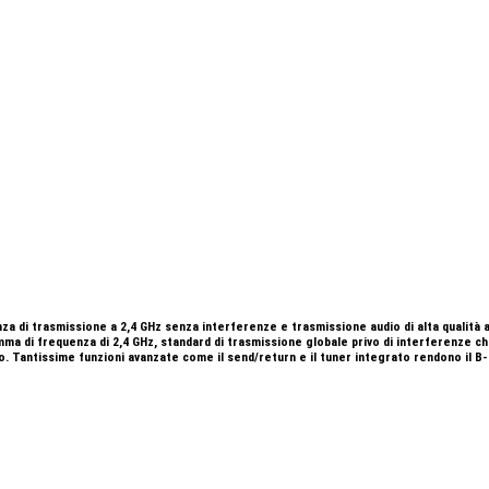
 trasmissione a 2,4 GHz senza interferenze e trasmissione audio di alta qualità a 24 b
amma di frequenza di 2,4 GHz, standard di trasmissione globale privo di interferenze ch
o. Tantissime funzioni avanzate come il send/return e il tuner integrato rendono il B-8