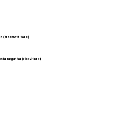
mAh (trasmettitore)
unta negativa (ricevitore)