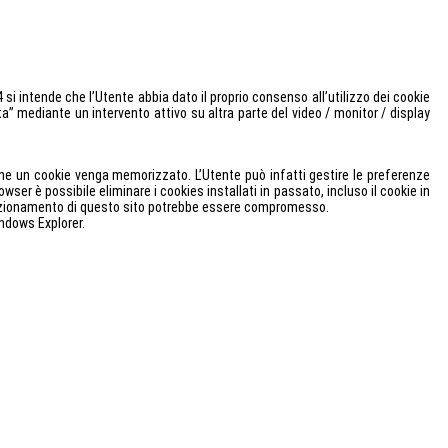
si intende che l’Utente abbia dato il proprio consenso all’utilizzo dei cookie
” mediante un intervento attivo su altra parte del video / monitor / display
che un cookie venga memorizzato. L’Utente può infatti gestire le preferenze
ser è possibile eliminare i cookies installati in passato, incluso il cookie in
l funzionamento di questo sito potrebbe essere compromesso.
indows Explorer.