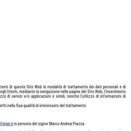
enti di questo Sito Web le modalità di trattamento dei dati personali e di
 degli Utenti, mediante la navigazione nelle pagine del Sito Web, l’inserimento
zo di servizi e/o applicazioni e simili, nonché l’utilizzo di informazioni di
iritti nella Sua qualità di interessato del trattamento.
forge.it
in persona del signor Marco Andrea Piazza.