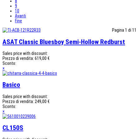
8
9
10
Avanti
Fine
Pagina 1 di 11
ASAT Classic Bluesboy Semi-Hollow Redburst
Sales price with discount:
Prezzo di vendita:
619,00 €
Sconto:
×
Basico
Sales price with discount:
Prezzo di vendita:
249,00 €
Sconto:
×
CL150S