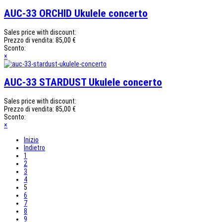
AUC-33 ORCHID Ukulele concerto
Sales price with discount:
Prezzo di vendita:
85,00 €
Sconto:
×
AUC-33 STARDUST Ukulele concerto
Sales price with discount:
Prezzo di vendita:
85,00 €
Sconto:
×
Inizio
Indietro
1
2
3
4
5
6
7
8
9