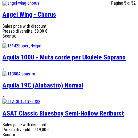
Pagina 5 di 52
Angel Wing - Chorus
Sales price with discount:
Prezzo di vendita:
69,00 €
Sconto:
×
Aquila 100U - Muta corde per Ukulele Soprano
×
Aquila 19C (Alabastro) Normal
×
ASAT Classic Bluesboy Semi-Hollow Redburst
Sales price with discount:
Prezzo di vendita:
619,00 €
Sconto: