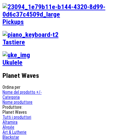
Pickups
Tastiere
Ukulele
Planet Waves
Ordina per
Nome del prodotto +/-
Categoria
Nome produttore
Produttore:
Planet Waves
Tutti i produttori
Altamira
Alysée
Art & Lutherie
Blackstar