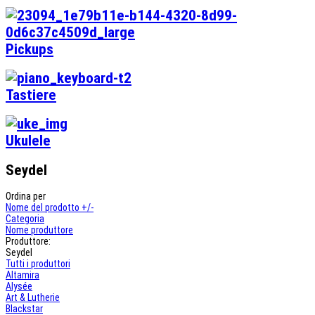
Pickups
Tastiere
Ukulele
Seydel
Ordina per
Nome del prodotto +/-
Categoria
Nome produttore
Produttore:
Seydel
Tutti i produttori
Altamira
Alysée
Art & Lutherie
Blackstar