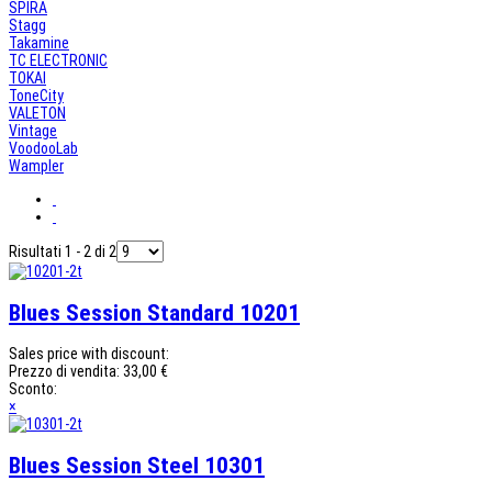
SPIRA
Stagg
Takamine
TC ELECTRONIC
TOKAI
ToneCity
VALETON
Vintage
VoodooLab
Wampler
Risultati 1 - 2 di 2
Blues Session Standard 10201
Sales price with discount:
Prezzo di vendita:
33,00 €
Sconto:
×
Blues Session Steel 10301